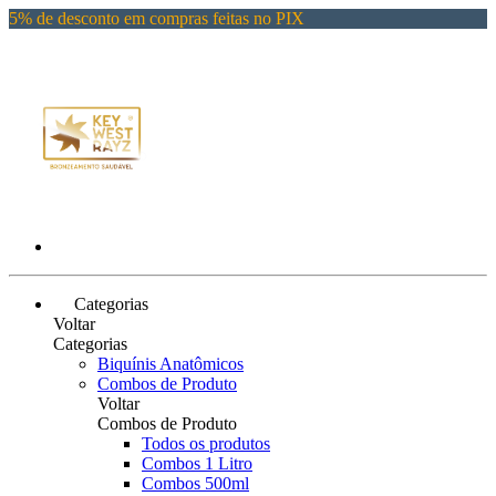
5% de desconto em compras feitas no PIX
Categorias
Voltar
Categorias
Biquínis Anatômicos
Combos de Produto
Voltar
Combos de Produto
Todos os produtos
Combos 1 Litro
Combos 500ml