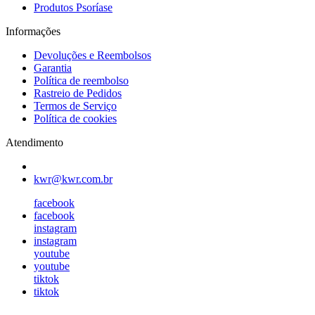
Produtos Psoríase
Informações
Devoluções e Reembolsos
Garantia
Política de reembolso
Rastreio de Pedidos
Termos de Serviço
Política de cookies
Atendimento
kwr@kwr.com.br
facebook
facebook
instagram
instagram
youtube
youtube
tiktok
tiktok