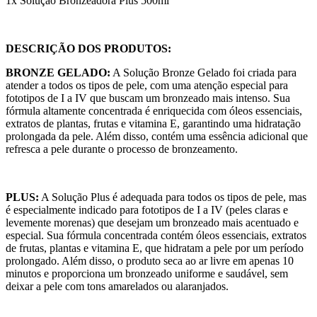
1x Solução Bronzeadora Plus 500ml
DESCRIÇÃO DOS PRODUTOS:
BRONZE GELADO:
A Solução Bronze Gelado foi criada para
atender a todos os tipos de pele, com uma atenção especial para
fototipos de I a IV que buscam um bronzeado mais intenso. Sua
fórmula altamente concentrada é enriquecida com óleos essenciais,
extratos de plantas, frutas e vitamina E, garantindo uma hidratação
prolongada da pele. Além disso, contém uma essência adicional que
refresca a pele durante o processo de bronzeamento.
PLUS:
A Solução Plus é adequada para todos os tipos de pele, mas
é especialmente indicado para fototipos de I a IV (peles claras e
levemente morenas) que desejam um bronzeado mais acentuado e
especial. Sua fórmula concentrada contém óleos essenciais, extratos
de frutas, plantas e vitamina E, que hidratam a pele por um período
prolongado. Além disso, o produto seca ao ar livre em apenas 10
minutos e proporciona um bronzeado uniforme e saudável, sem
deixar a pele com tons amarelados ou alaranjados.