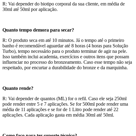
R: Vai depender do biotipo corporal da sua cliente, em média de
30ml até 50ml por aplicação.
Quanto tempo demora para secar?
R: O produto seca em até 10 minutos. Já o tempo até o primeiro
banho é recomendável aguardar até 8 horas (4 horas para Solução
Turbo), tempo necessário para o produto terminar de agir na pele.
Isso também inclui academia, exercícios e outros itens que possam
influenciar no processo do bronzeamento. Caso esse tempo não seja
respeitado, por encurtar a durabilidade do bronze e da marquinha.
Quanto rende?
R: Vai depender de quantos (ML) for o refil. Caso ele seja 250ml
pode render entre 5 e 7 aplicações. Se for 500ml pode render uma
média de 11 aplicações e se for de 1 Litro pode render até 22
aplicações. Cada aplicação gasta em média 30ml até 50ml.
Como faço para ter suporte técnico?