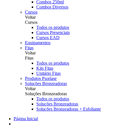
Combos 250ml
Combos Diversos
Cursos
Voltar
Cursos
Todos os produtos
Cursos Presenciais
Cursos EAD
Equipamentos
Fitas
Voltar
Fitas
Todos os produtos
Kits Fitas
Unitário Fitas
Produtos Psoríase
Soluções Bronzeadoras
Voltar
Soluções Bronzeadoras
Todos os produtos
Soluções Bronzeadoras
Soluções Bronzeadoras + Esfoliante
Página Inicial