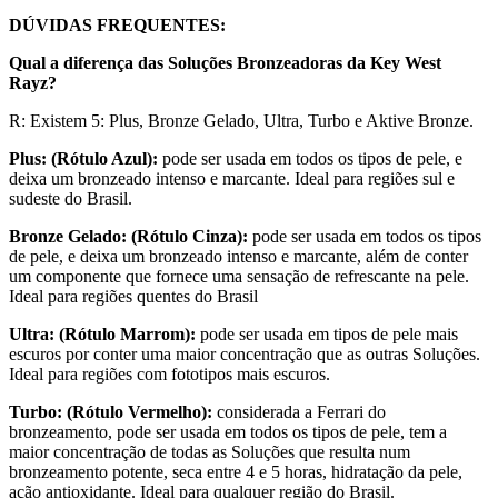
DÚVIDAS FREQUENTES:
Qual a diferença das Soluções Bronzeadoras da Key West
Rayz?
R: Existem 5: Plus, Bronze Gelado, Ultra, Turbo e Aktive Bronze.
Plus: (Rótulo Azul):
pode ser usada em todos os tipos de pele, e
deixa um bronzeado intenso e marcante. Ideal para regiões sul e
sudeste do Brasil.
Bronze Gelado: (Rótulo Cinza):
pode ser usada em todos os tipos
de pele, e deixa um bronzeado intenso e marcante, além de conter
um componente que fornece uma sensação de refrescante na pele.
Ideal para regiões quentes do Brasil
Ultra: (Rótulo Marrom):
pode ser usada em tipos de pele mais
escuros por conter uma maior concentração que as outras Soluções.
Ideal para regiões com fototipos mais escuros.
Turbo: (Rótulo Vermelho):
considerada a Ferrari do
bronzeamento, pode ser usada em todos os tipos de pele, tem a
maior concentração de todas as Soluções que resulta num
bronzeamento potente, seca entre 4 e 5 horas, hidratação da pele,
ação antioxidante. Ideal para qualquer região do Brasil.