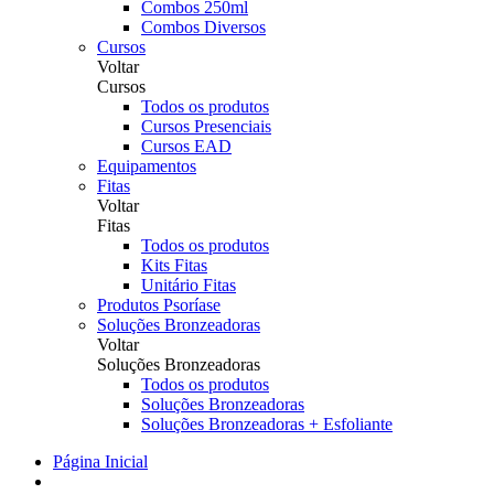
Combos 250ml
Combos Diversos
Cursos
Voltar
Cursos
Todos os produtos
Cursos Presenciais
Cursos EAD
Equipamentos
Fitas
Voltar
Fitas
Todos os produtos
Kits Fitas
Unitário Fitas
Produtos Psoríase
Soluções Bronzeadoras
Voltar
Soluções Bronzeadoras
Todos os produtos
Soluções Bronzeadoras
Soluções Bronzeadoras + Esfoliante
Página Inicial