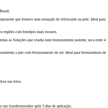
Brasil.
mponente que fornece uma sensação de refrescante na pele. Ideal para
a regiões com fototipos mais escuros.
todas as Soluções que resulta num bronzeamento potente, seca entre 4
nzeamento a jato com bronzeamento de sol. Ideal para bronzeadoras de
ora nas fotos.
de um Autobronzeador após 3 dias de aplicação.