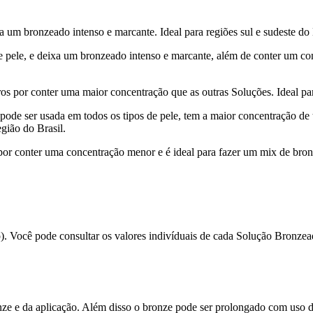
a um bronzeado intenso e marcante. Ideal para regiões sul e sudeste do 
e pele, e deixa um bronzeado intenso e marcante, além de conter um co
os por conter uma maior concentração que as outras Soluções. Ideal par
pode ser usada em todos os tipos de pele, tem a maior concentração de 
egião do Brasil.
por conter uma concentração menor e é ideal para fazer um mix de bro
). Você pode consultar os valores indivíduais de cada Solução Bronzead
nze e da aplicação. Além disso o bronze pode ser prolongado com uso 