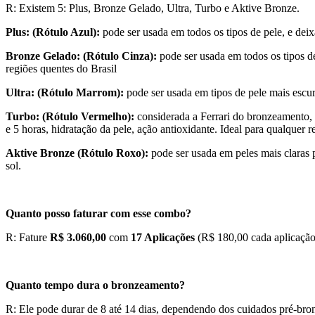
R: Existem 5: Plus, Bronze Gelado, Ultra, Turbo e Aktive Bronze.
Plus: (Rótulo Azul):
pode ser usada em todos os tipos de pele, e deix
Bronze Gelado: (Rótulo Cinza):
pode ser usada em todos os tipos d
regiões quentes do Brasil
Ultra: (Rótulo Marrom):
pode ser usada em tipos de pele mais escur
Turbo: (Rótulo Vermelho):
considerada a Ferrari do bronzeamento, 
e 5 horas, hidratação da pele, ação antioxidante. Ideal para qualquer r
Aktive Bronze (Rótulo Roxo):
pode ser usada em peles mais claras 
sol.
Quanto posso faturar com esse combo?
R: Fature
R$ 3.060,00
com
17 Aplicações
(R$ 180,00 cada aplicação
Quanto tempo dura o bronzeamento?
R: Ele pode durar de 8 até 14 dias, dependendo dos cuidados pré-bro