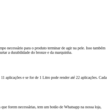
mpo necessário para o produto terminar de agir na pele. Isso também
curtar a durabilidade do bronze e da marquinha.
11 aplicações e se for de 1 Litro pode render até 22 aplicações. Cada
as que forem necessárias, tem um botão de Whatsapp na nossa loja,