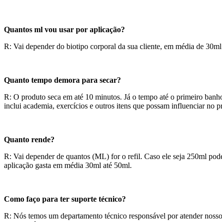
Quantos ml vou usar por aplicação?
R: Vai depender do biotipo corporal da sua cliente, em média de 30ml
Quanto tempo demora para secar?
R: O produto seca em até 10 minutos. Já o tempo até o primeiro banho
inclui academia, exercícios e outros itens que possam influenciar no
Quanto rende?
R: Vai depender de quantos (ML) for o refil. Caso ele seja 250ml pode
aplicação gasta em média 30ml até 50ml.
Como faço para ter suporte técnico?
R: Nós temos um departamento técnico responsável por atender nossos 