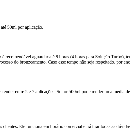
 até 50ml por aplicação.
 é recomendável aguardar até 8 horas (4 horas para Solução Turbo), te
 processo do bronzeamento. Caso esse tempo não seja respeitado, por en
 render entre 5 e 7 aplicações. Se for 500ml pode render uma média de 
clientes. Ele funciona em horário comercial e irá tirar todas as dúvid