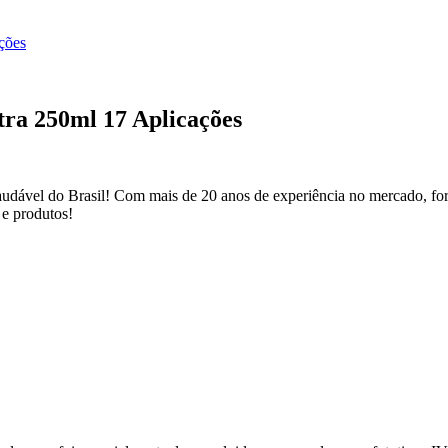
ções
ra 250ml 17 Aplicações
dável do Brasil! Com mais de 20 anos de experiência no mercado, for
 e produtos!