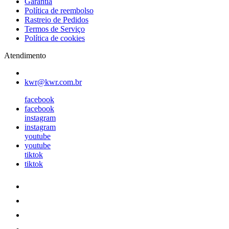
Garantia
Política de reembolso
Rastreio de Pedidos
Termos de Serviço
Política de cookies
Atendimento
kwr@kwr.com.br
facebook
facebook
instagram
instagram
youtube
youtube
tiktok
tiktok