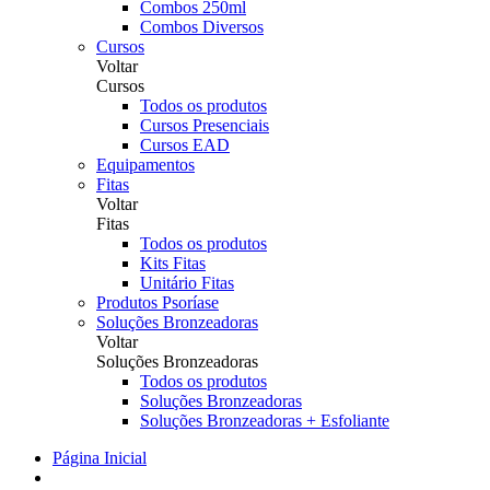
Combos 250ml
Combos Diversos
Cursos
Voltar
Cursos
Todos os produtos
Cursos Presenciais
Cursos EAD
Equipamentos
Fitas
Voltar
Fitas
Todos os produtos
Kits Fitas
Unitário Fitas
Produtos Psoríase
Soluções Bronzeadoras
Voltar
Soluções Bronzeadoras
Todos os produtos
Soluções Bronzeadoras
Soluções Bronzeadoras + Esfoliante
Página Inicial